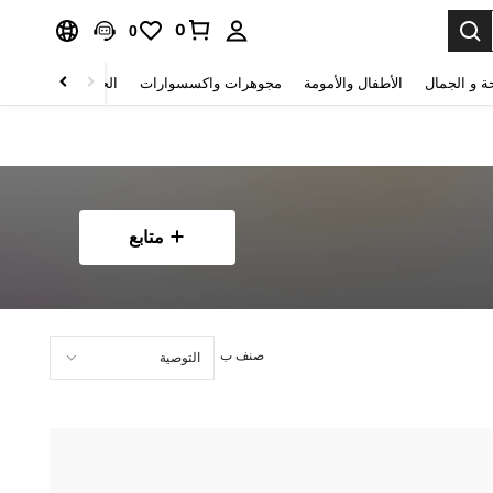
0
0
ة و الجمال
الأطفال والأمومة
مجوهرات واكسسوارات
الحقائب والأمتعة
متابع
صنف ب