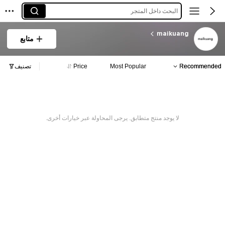
البحث داخل المتجر
maikuang
متابع
Recommended
Most Popular
Price
تصنيف
لا يوجد منتج متطابق. يرجى المحاولة عبر خيارات أخرى.