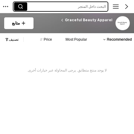
البحث داخل المتجر
Graceful Beauty Apparel
متابع
Recommended
Most Popular
Price
تصنيف
لا يوجد منتج متطابق. يرجى المحاولة عبر خيارات أخرى.