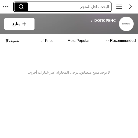
البحث داخل المتجر
DOПCPENC
متابع
Recommended
Most Popular
Price
تصنيف
لا يوجد منتج متطابق. يرجى المحاولة عبر خيارات أخرى.