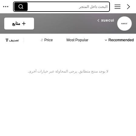
البحث داخل المتجر
xuecui
متابع
Recommended
Most Popular
Price
تصنيف
لا يوجد منتج متطابق. يرجى المحاولة عبر خيارات أخرى.