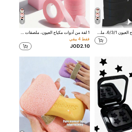
5
5
مجموعة أدوات مكياج العيون 6/3/1، ملصقات ظلال العيون، قلم كحل قابل للتنفس وشرائط تمديد الرموش الصناعية، شريط تجميل الوجه غير مرئي، شريط تمرين المكياج الفوري، شريط رفع الوجه البلاستيكي، شريط ظلال العيون، قلم الكحل شريط (1.25 سم * 4.5 م)، أدوات مكياج، أدوات رموش، أدوات رفع الوجه
1 لفة من أدوات مكياج العيون، ملصقات ظلال العيون، قلم كحل قابل للتنفس وملصقات رموش صناعية، شريط تجميل الوجه غير مرئي، شريط ممارسة مكياج الوجه الفوري، شريط رفع الوجه البلاستيكي، شريط ظلال العيون، شريط قلم الكحل (1.25 سم * 4.5 م)، أدوات مكياج، أدوات رموش، أدوات رفع الوجه
فقط 4 بيقي
JOD2.10