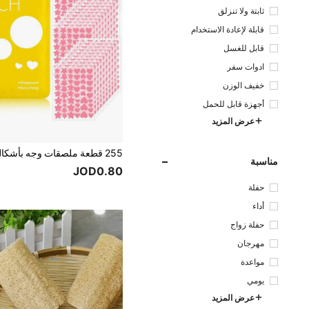
ثابتة ولا تنزلق
قابلة لإعادة الاستخدام
قابل للغسل
ادوات سفر
خفيف الوزن
أجهزة قابل للحمل
عرض المزيد
مناسبة
JOD0.80
حفلة
أداء
حفلة زواج
مهرجان
مواعدة
يومي
عرض المزيد