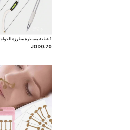
JOD0.70