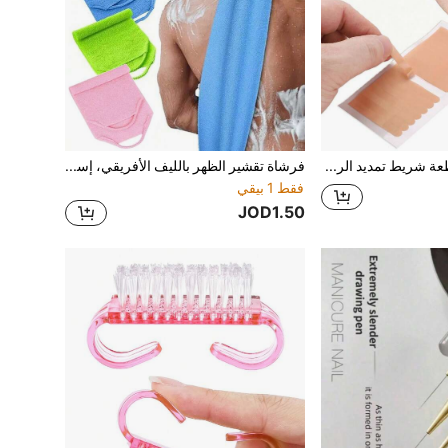
94/48/16 قطعة شريط تمديد الرموش، أشرطة عزل رموش قابلة للتنفس لتمديد الرموش، أقلام الآيلاينر وملصقات ورقية لتمديد الرموش الصناعية، أشرطة ماكياج وجه غير مرئية، أشرطة ممارسة ماكياج الوجه الفوري، أشرطة رفع الوجه البلاستيكية، أشرطة ظلال العيون، أشرطة الآيلاينر، أدوات الماكياج، أدوات الرموش، أدوات رفع الوجه، هدايا، هدايا للنساء، هدايا عيد الميلاد، مناسبة للنساء والفتيات في الشتاء، مناسبة لموضة Y2K، مناسبة لعيد الميلاد، هدايا الحفلات، أفضل الألوان
فرشاة تقشير الظهر بالليف الأفريقي، إسفنجة تقشير الليف الأفريقي، إسفنجة الليف الأفريقي، منشفة فرك الظهر بالليف الأفريقي، منشفة فرك الجسم بالليف مع سحاب، فرشاة تقشير، منشفة فرك ظهر سميكة وقوية
فقط 1 بيقي
JOD1.50