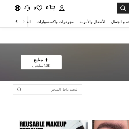
0
0
ة و الجمال
الأطفال والأمومة
مجوهرات واكسسوارات
الحقائب والأمتعة
متابع
1.8K متابعون