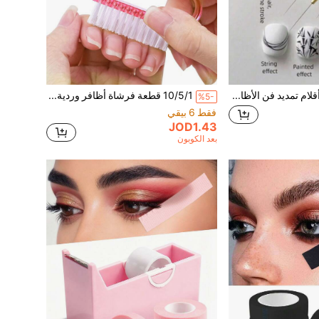
5/1 قطعة مجموعة أقلام تمديد فن الأظافر الفاخرة: قلم تمديد فن الأظافر بقضيب أكريليك رمادي، قلم فن الأظافر بنقشة الزهور، قلم الشبكة الممتد، قلم تمديد فن الأظافر فائق الدقة، قلم المسح، أداة فن الأظافر بخطاف احترافي، رأس قلم فاخر، قلم فن الأظافر بالشبكة العتيقة (مناسب لصالونات الأظافر)
10/5/1 قطعة فرشاة أظافر وردية، فرشاة تنظيف صغيرة، فرشاة متعددة الوظائف، فرشاة إزالة الجلد الميت، فرشاة أظافر، فرشاة مانيكير، فرشاة تنظيف الغبار، فرشاة العناية بالأظافر متعددة الوظائف، لتنظيف الأظافر، إزالة غبار الأظافر والأوساخ، فرشاة تنظيف غبار الأظافر البلاستيكية، فرشاة أظافر ذات شعيرات ناعمة ومقبض مستقيم متعددة الوظائف، فرشاة أظافر ذات رأس مربع، فرشاة تنظيف الغبار، أداة مانيكير، إكسسوار طلاء الأظافر، إكسسوار مزيل طلاء الأظافر، معدات المانيكير، نمط السجاد، فرشاة
%5-
فقط 6 بيقي
JOD1.43
بعد الكوبون