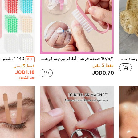
مجموعة إسفنج طبيعي - وسادات تنظيف الجسم المقشرة، خالية من العطور، تصميم بسيط للمطبخ والحمام والسبا والمائدة - للبشرة الحساسة، لون بيج، ضروريات السبا، إسفنجة الحمام، فرشاة المطبخ، تصميم إسفنجة بسيط، إسفنجة خالية من العطور، إسفنجة الحمام والجسم، فرشاة الجسم، اكسسوارات الحمام، مناسبة للخريف/الشتاء، Y2K، هالوين، الحفلات، ، رأس السنة، عيد الميلاد وغيرها من المناسبات، وأيضًا هدية رائعة.
10/5/1 قطعة فرشاة أظافر وردية، فرشاة تنظيف صغيرة، فرشاة متعددة الوظائف، مزيل الجلد الميت، فرشاة أظافر، فرشاة مانيكير، فرشاة تنظيف الغبار، فرشاة العناية بالأظافر متعددة الوظائف، تستخدم لتنظيف الأظافر وإزالة غبار الأظافر والأوساخ، فرشاة تنظيف غبار الأظافر البلاستيكية، فرشاة أظافر متعددة الوظائف ذات شعيرات ناعمة ومقبض مستقيم، فرشاة أظافر برأس مربع، فرشاة تنظيف الغبار، أدوات المانيكير، إكسسوارات طلاء الأظافر، إكسسوارات مزيل طلاء الأظافر، معدات المانيكير، نمط السجاد، فرشاة
%9-
فقط 5 بيقي
فقط 5 بيقي
JOD1.18
JOD0.70
بعد الكوبون