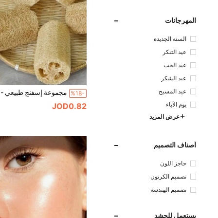
المهرجانات
السنة الجديدة
عيد التنكر
عيد الحب
عيد الشكر
عيد المسيح
%18-
يوم الآباء
JOD0.82
عرض المزيد
أصناف التصميم
حاجز اللون
تصميم الكرتون
تصميم الهندسة
يستعمل للحشد