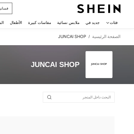
فساتي
 navigate search
فئات
جديد في
ملابس نسائية
مقاسات كبيرة
الأطفال
الم
الصفحة الرئيسية
JUNCAI SHOP
/
JUNCAI SHOP