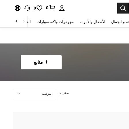
0
0
ة و الجمال
الأطفال والأمومة
مجوهرات واكسسوارات
الحقائب والأمتعة
متابع
صنف ب