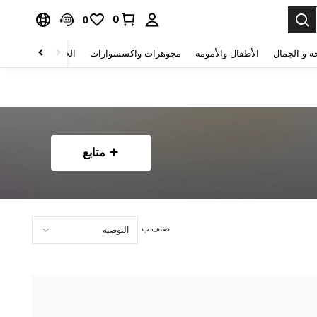
0
0
ة و الجمال
الأطفال والأمومة
مجوهرات واكسسوارات
الحقائب والأمتعة
متابع
صنف ب