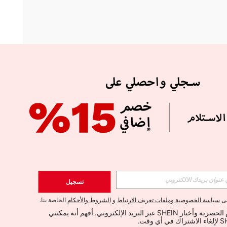
APP
الإشتراك
تسجيل
اشتراك
لى
سياسة الخصوصية وملفات تعريف الارتباط
و
الشروط والأحكام
الخاصة بنا.
أود تلقي العروض الحصرية وأخبار SHEIN عبر البريد الإلكتروني. أفهم أنه يمكنني 
الإشتراك