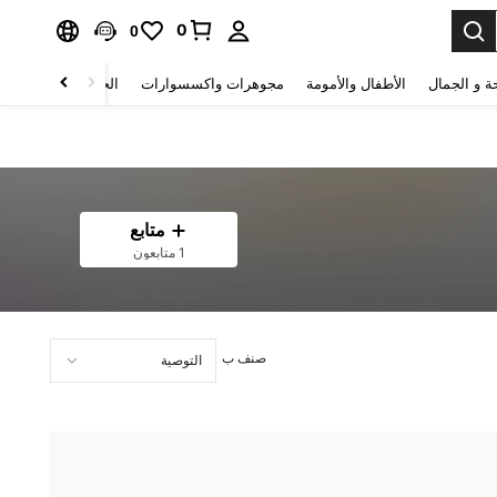
0
0
ة و الجمال
الأطفال والأمومة
مجوهرات واكسسوارات
الحقائب والأمتعة
متابع
1 متابعون
صنف ب