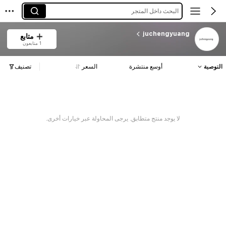
البحث داخل المتجر
juchengyuang
متابع
1 متابعون
التوصية
أوسع منتشرة
السعر
تصنيف
لا يوجد منتج متطابق. يرجى المحاولة عبر خيارات أخرى.