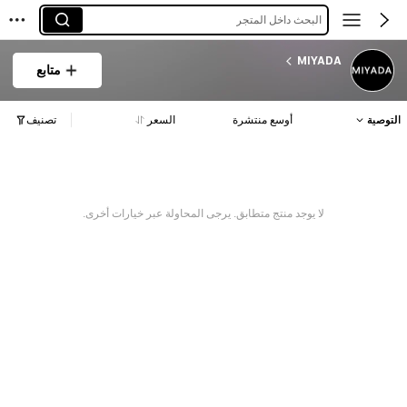
البحث داخل المتجر
MIYADA
متابع
التوصية
أوسع منتشرة
السعر
تصنيف
لا يوجد منتج متطابق. يرجى المحاولة عبر خيارات أخرى.