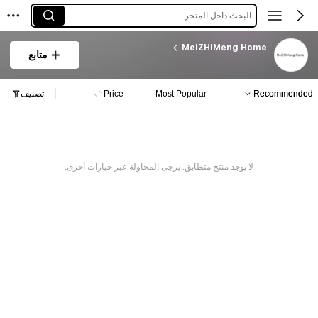
البحث داخل المتجر
MeiZHiMeng Home
متابع
Recommended
Most Popular
Price
تصنيف
لا يوجد منتج متطابق. يرجى المحاولة عبر خيارات أخرى.