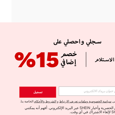
APP
الإشتراك
تسجيل
اشتراك
لى
سياسة الخصوصية وملفات تعريف الارتباط
و
الشروط والأحكام
الخاصة بنا.
أود تلقي العروض الحصرية وأخبار SHEIN عبر البريد الإلكتروني. أفهم أنه يمكنني 
الإشتراك