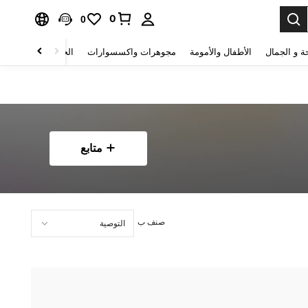
0
0
ة و الجمال
الأطفال والأمومة
مجوهرات واكسسوارات
الحقائب والأمتعة
متابع
صنف ب