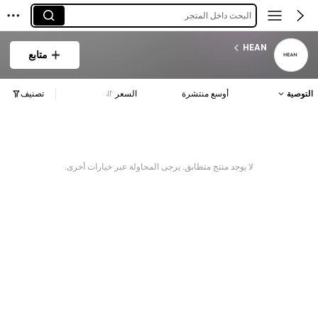
البحث داخل المتجر
HEAN
متابع
التوصية
أوسع منتشرة
السعر
تصنيف
لا يوجد منتج متطابق. يرجى المحاولة عبر خيارات أخرى.