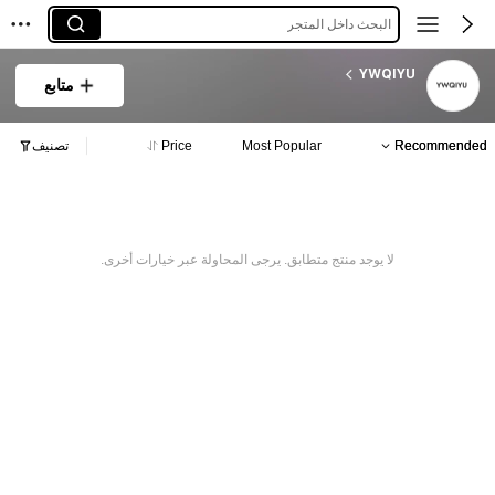
البحث داخل المتجر
YWQIYU
متابع
Recommended
Most Popular
Price
تصنيف
لا يوجد منتج متطابق. يرجى المحاولة عبر خيارات أخرى.