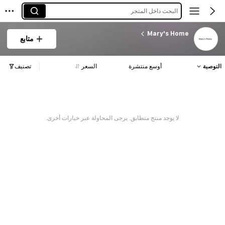
البحث داخل المتجر
Mary's Home
متابع
التوصية
أوسع منتشرة
السعر
تصنيف
لا يوجد منتج متطابق. يرجى المحاولة عبر خيارات أخرى.