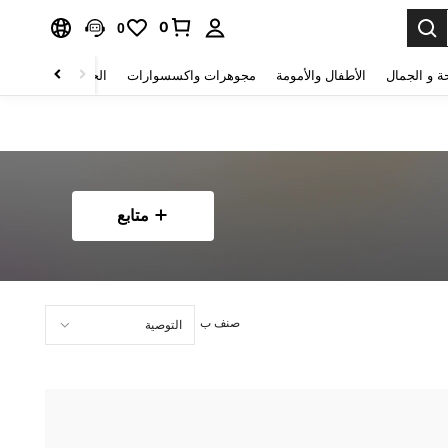
0
0
ة و الجمال
الأطفال والأمومة
مجوهرات واكسسوارات
الحقائب والأمتعة
متابع
صنف ب