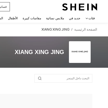
فساتي
 navigate search
فئات
جديد في
ملابس نسائية
مقاسات كبيرة
الأطفال
الم
الصفحة الرئيسية
XIANG XING JING
/
XIANG XING JING