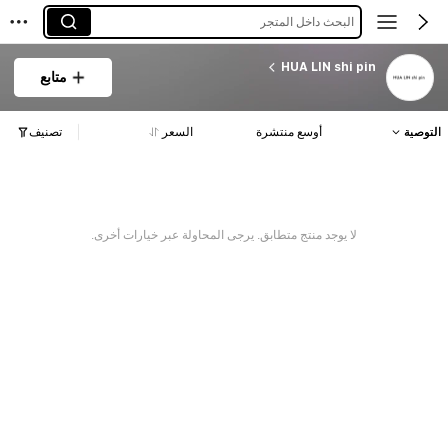
البحث داخل المتجر
HUA LIN shi pin
متابع
التوصية
أوسع منتشرة
السعر
تصنيف
لا يوجد منتج متطابق. يرجى المحاولة عبر خيارات أخرى.