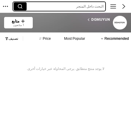
البحث داخل المتجر
DGMUYUN
متابع
1 متابعون
Recommended
Most Popular
Price
تصنيف
لا يوجد منتج متطابق. يرجى المحاولة عبر خيارات أخرى.