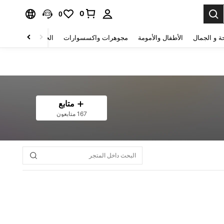
0
0
ة و الجمال
الأطفال والأمومة
مجوهرات واكسسوارات
الحقائب والأمتعة
متابع
167 متابعون