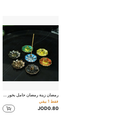
رمضان زينة رمضان حامل بخور ذو شكل زهرة اللوتس حامل البخور ، صينية بخور داخلية ، حامل بخور معدني
فقط 1 بيقي
JOD0.80