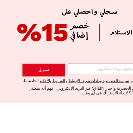
تسجيل
لى
سياسة الخصوصية وملفات تعريف الارتباط
و
الشروط والأحكام
الخاصة بنا.
أود تلقي العروض الحصرية وأخبار SHEIN عبر البريد الإلكتروني. أفهم أنه يمكنني 