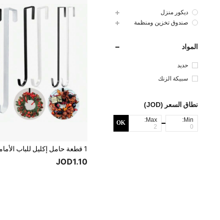
ديكور منزل
صندوق تخزين ومنظمة
المواد
حديد
سبيكة الزنك
نطاق السعر (JOD)
Max:
Min:
OK
JOD1.10