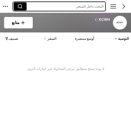
البحث داخل المتجر
XCWH
متابع
التوصية
أوسع منتشرة
السعر
تصنيف
لا يوجد منتج متطابق. يرجى المحاولة عبر خيارات أخرى.