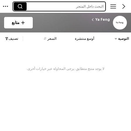
البحث داخل المتجر
Ya Feng
متابع
التوصية
أوسع منتشرة
السعر
تصنيف
لا يوجد منتج متطابق. يرجى المحاولة عبر خيارات أخرى.