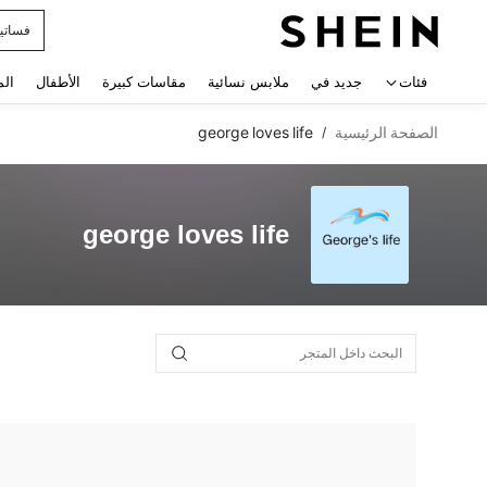
فساتي
 navigate search
فئات
جديد في
ملابس نسائية
مقاسات كبيرة
الأطفال
الم
الصفحة الرئيسية
george loves life
/
george loves life