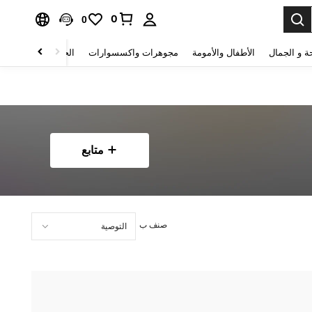
0
0
ة و الجمال
الأطفال والأمومة
مجوهرات واكسسوارات
الحقائب والأمتعة
متابع
صنف ب