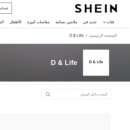
فساتي
 navigate search
فئات
جديد في
ملابس نسائية
مقاسات كبيرة
الأطفال
الم
الصفحة الرئيسية
D & Life
/
D & Life