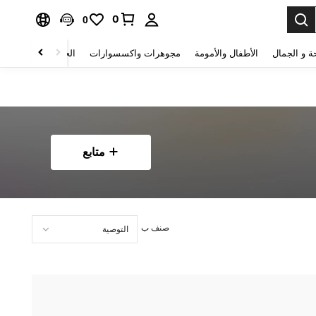
0
0
ة و الجمال
الأطفال والأمومة
مجوهرات واكسسوارات
الحقائب والأمتعة
متابع
صنف ب