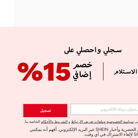
APP
الإشتراك
تسجيل
اشتراك
لى
سياسة الخصوصية وملفات تعريف الارتباط
و
الشروط والأحكام
الخاصة بنا.
أود تلقي العروض الحصرية وأخبار SHEIN عبر البريد الإلكتروني. أفهم أنه يمكنني 
الإشتراك