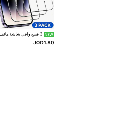
NEW
JOD1.80