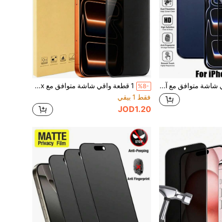
2 قطعة واقي شاشة متوافق مع آيفون 17 16 15 14 12 11 برو ماكس وآبل X XS XR 7 8 بلس مع وظيفة الخصوصية، متوافق مع واقي شاشة آيفون الخصوصية هدية لعيد الميلاد والعائلة والأصدقاء زجاج مقوى، مضاد للتجسس، واقي شاشة الهاتف، اكسسوارات الهاتف مقاوم للصدمات مضاد للسقوط مضاد للسقوط مقاوم للخدش مضاد للبصمات تغطية كاملة
1 قطعة واقي شاشة متوافق مع iPhone 17 16 15 14 12 11 Pro Max وApple X XS XR 7 8 Plus مع وظيفة الخصوصية، متوافق مع واقي شاشة الخصوصية هدية لعيد الميلاد والعائلة والأصدقاء زجاج مقسى، مضاد للتجسس، واقي شاشة الهاتف، اكسسوارات الهاتف مقاوم للصدمات ومقاوم للسقوط ومقاوم للخدش ومقاوم للبصمات تغطية كاملة
%8-
فقط 1 بيقي
JOD1.20