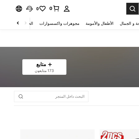
0
0
ة و الجمال
الأطفال والأمومة
مجوهرات واكسسوارات
الحقائب والأمتعة
متابع
173 متابعون