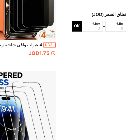
نطاق السعر (JOD)
Max:
Min:
OK
%33-
JOD1.75