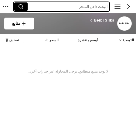
البحث داخل المتجر
Beibi Silks
متابع
التوصية
أوسع منتشرة
السعر
تصنيف
لا يوجد منتج متطابق. يرجى المحاولة عبر خيارات أخرى.