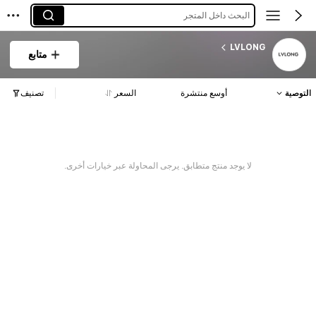
البحث داخل المتجر
LVLONG
متابع
التوصية
أوسع منتشرة
السعر
تصنيف
لا يوجد منتج متطابق. يرجى المحاولة عبر خيارات أخرى.