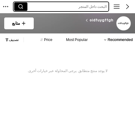
البحث داخل المتجر
oidfuygffgh
متابع
Recommended
Most Popular
Price
تصنيف
لا يوجد منتج متطابق. يرجى المحاولة عبر خيارات أخرى.