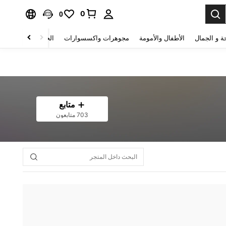
0
0
ة و الجمال
الأطفال والأمومة
مجوهرات واكسسوارات
الحقائب والأمتعة
متابع
703 متابعون