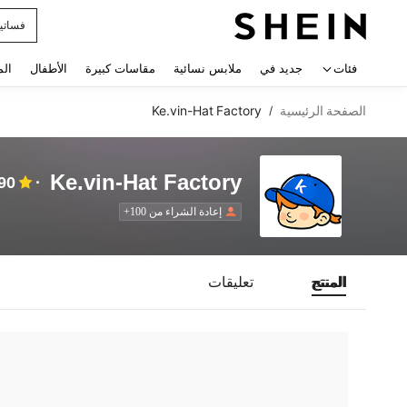
فساتي
 navigate search
فئات
جديد في
ملابس نسائية
مقاسات كبيرة
الأطفال
الم
الصفحة الرئيسية
Ke.vin-Hat Factory
/
Ke.vin-Hat Factory
90
إعادة الشراء من 100+
المنتج
تعليقات