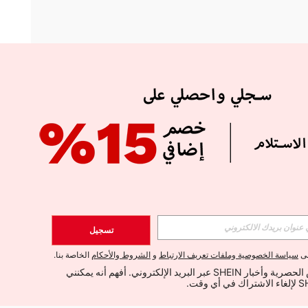
APP
الإشتراك
تسجيل
اشتراك
لى
سياسة الخصوصية وملفات تعريف الارتباط
و
الشروط والأحكام
الخاصة بنا.
أود تلقي العروض الحصرية وأخبار SHEIN عبر البريد الإلكتروني. أفهم أنه يمكنني 
الإشتراك