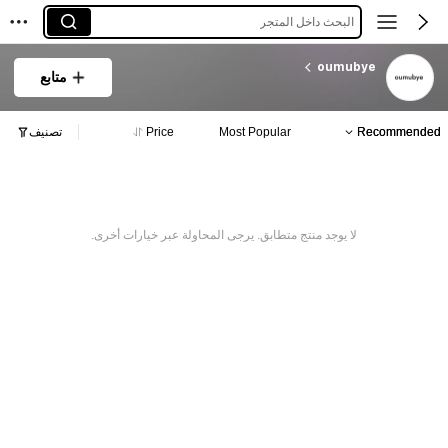
البحث داخل المتجر
oumubye
متابع
Recommended
Most Popular
Price
تصنيف
لا يوجد منتج متطابق. يرجى المحاولة عبر خيارات أخرى.