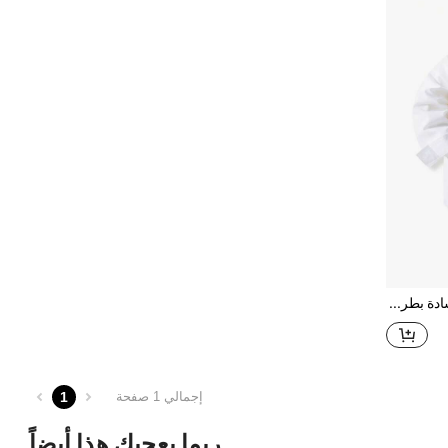
قميص أكمام طويلة لون سادة بطراز جنتلمان للأولاد الصغار
1
إجمالي 1 صفحة
ربما يعجبك هذا أيضاً