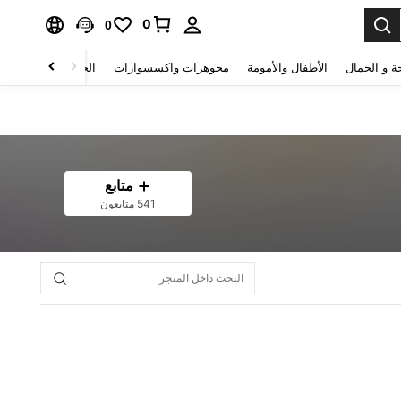
0
0
ة و الجمال
الأطفال والأمومة
مجوهرات واكسسوارات
الحقائب والأمتعة
متابع
541 متابعون