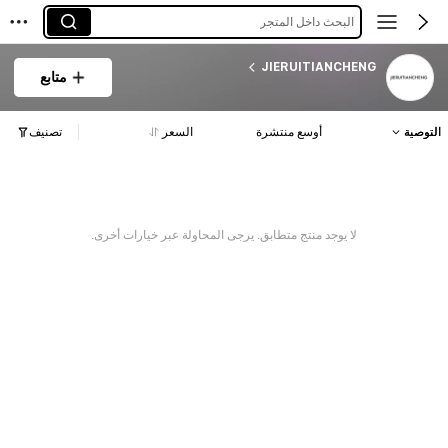
البحث داخل المتجر
JIERUITIANCHENG
متابع
التوصية
أوسع منتشرة
السعر
تصنيف
لا يوجد منتج متطابق. يرجى المحاولة عبر خيارات أخرى.