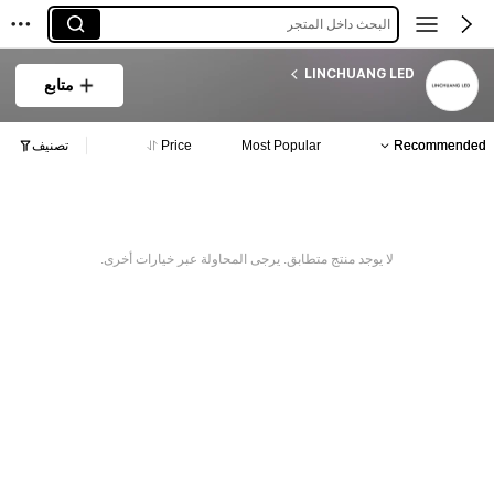
البحث داخل المتجر
LINCHUANG LED
متابع
Recommended
Most Popular
Price
تصنيف
لا يوجد منتج متطابق. يرجى المحاولة عبر خيارات أخرى.