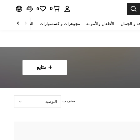
0
0
ة و الجمال
الأطفال والأمومة
مجوهرات واكسسوارات
الحقائب والأمتعة
متابع
صنف ب