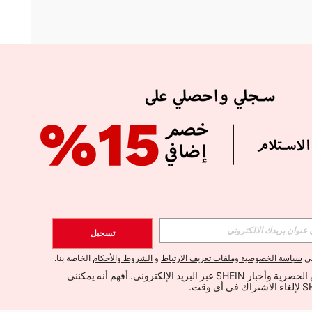
APP
الإشتراك
تسجيل
اشتراك
لى
سياسة الخصوصية وملفات تعريف الارتباط
و
الشروط والأحكام
الخاصة بنا.
أود تلقي العروض الحصرية وأخبار SHEIN عبر البريد الإلكتروني. أفهم أنه يمكنني 
الإشتراك