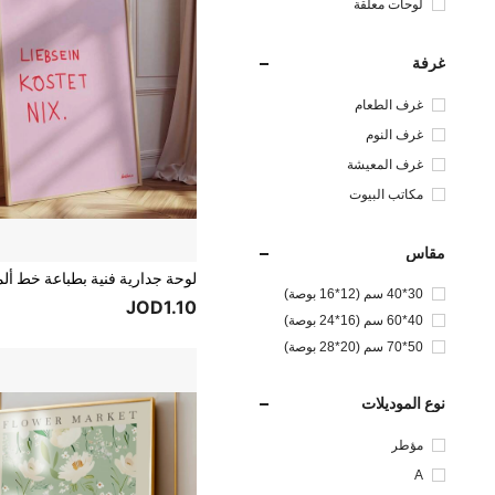
لوحات معلقة
غرفة
غرف الطعام
غرف النوم
غرف المعيشة
مكاتب البيوت
مقاس
30*40 سم (12*16 بوصة)
JOD1.10
40*60 سم (16*24 بوصة)
50*70 سم (20*28 بوصة)
نوع الموديلات
مؤطر
A