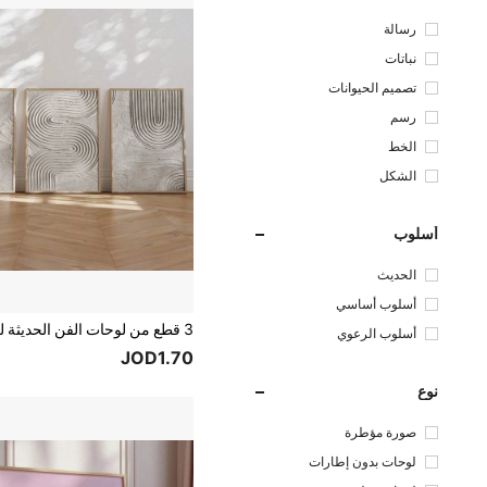
رسالة
نباتات
تصميم الحيوانات
رسم
الخط
الشكل
أسلوب
الحديث
أسلوب أساسي
أسلوب الرعوي
JOD1.70
نوع
صورة مؤطرة
لوحات بدون إطارات