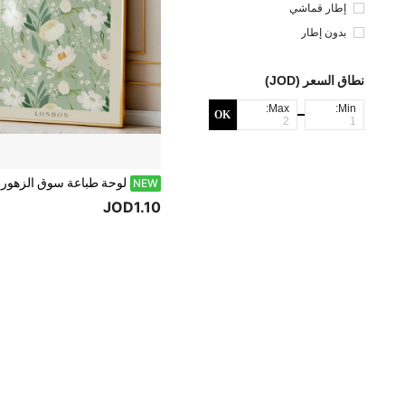
إطار قماشي
بدون إطار
نطاق السعر (JOD)
Max:
Min:
OK
NEW
JOD1.10