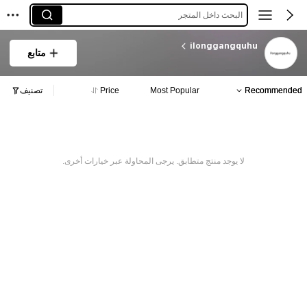
البحث داخل المتجر
ilonggangquhu
متابع
Recommended
Most Popular
Price
تصنيف
لا يوجد منتج متطابق. يرجى المحاولة عبر خيارات أخرى.