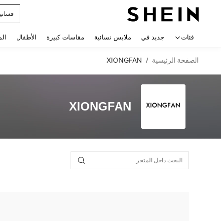
فساتي
 navigate search
فئات
جديد في
ملابس نسائية
مقاسات كبيرة
الأطفال
الم
الصفحة الرئيسية
XIONGFAN
/
XIONGFAN