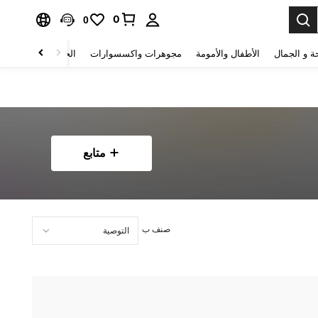
0
0
ة و الجمال
الأطفال والأمومة
مجوهرات واكسسوارات
الحقائب والأمتعة
متابع
صنف ب