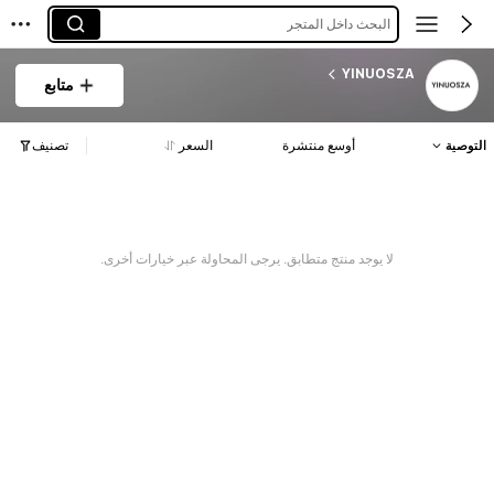
البحث داخل المتجر
YINUOSZA
متابع
التوصية
أوسع منتشرة
السعر
تصنيف
لا يوجد منتج متطابق. يرجى المحاولة عبر خيارات أخرى.