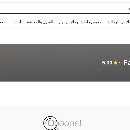
ن
Use up and down arrow keys to البحث الأخير and البحث والعثور. Press Enter to select.
لابس الرجالية
ملابس داخلية، وملابس نوم
المنزل والمعيشة
أحذية
الصح
F
5.00