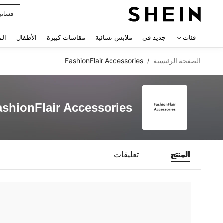
فساتي
 navigate search
فئات
جديد في
ملابس نسائية
مقاسات كبيرة
الأطفال
الم
الصفحة الرئيسية
FashionFlair Accessories
/
ashionFlair Accessories
المنتج
تعليقات