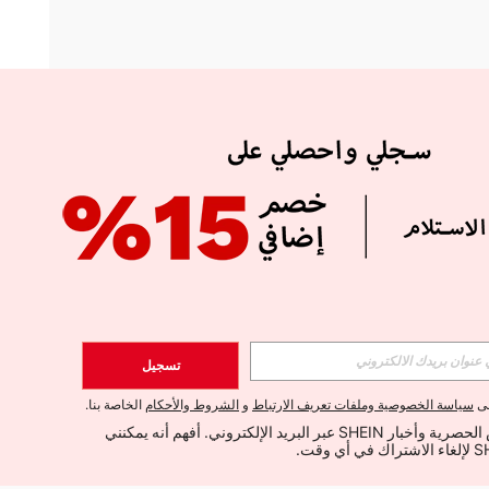
APP
الإشتراك
تسجيل
اشتراك
لى
سياسة الخصوصية وملفات تعريف الارتباط
و
الشروط والأحكام
الخاصة بنا.
أود تلقي العروض الحصرية وأخبار SHEIN عبر البريد الإلكتروني. أفهم أنه يمكنني 
الإشتراك