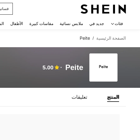
فساتي
 navigate search
فئات
جديد في
ملابس نسائية
مقاسات كبيرة
الأطفال
الم
الصفحة الرئيسية
Peite
/
Peite
5.00
المنتج
تعليقات