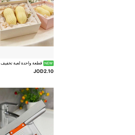
NEW
JOD2.10