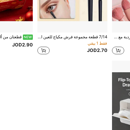
1 قطعة مجموعة فرش مكياج وردية مع 5 فرش ومرآة مدمجة، محمولة للطلاب، هدية لعيد الحب
7/14 قطعة مجموعة فرش مكياج للعين الدقيقة، تشمل فرشاة خط ، فرشاة خط العين فائقة الدقة وفرشاة الحواجب، مناسبة للحواجب وخط العين والظلال، تساعد على إنشاء مكياج عيون جذاب. مصنوعة من مواد ألياف، مصنوعة بدقة، مناسبة للمكياج الرقيق للعين، محمولة وسهلة الاستخدام، هدية مثالية للنساء والفتيات. تشمل المجموعة فرشاة الحواجب وفرشاة الظلال والفرشاة اللولبية وما إلى ذلك.
NEW
فقط 1 بيقي
JOD2.90
JOD2.70