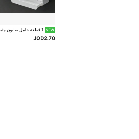
NEW
JOD2.70