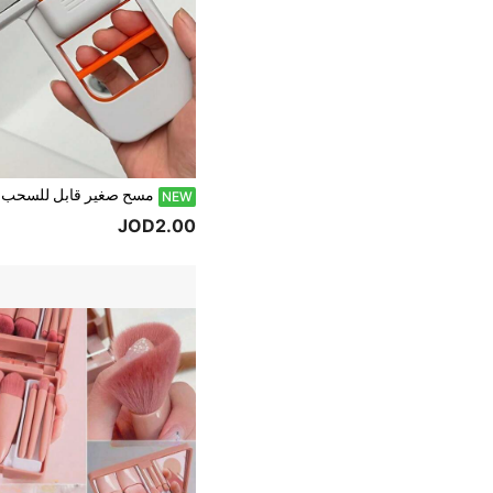
NEW
JOD2.00