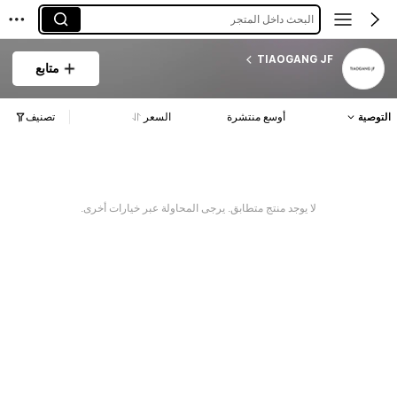
البحث داخل المتجر
TIAOGANG JF
متابع
التوصية
أوسع منتشرة
السعر
تصنيف
لا يوجد منتج متطابق. يرجى المحاولة عبر خيارات أخرى.