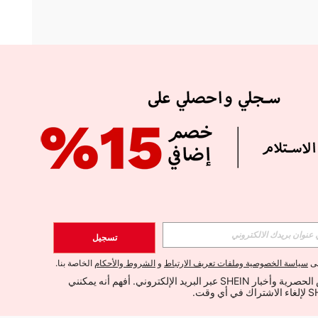
APP
الإشتراك
تسجيل
اشتراك
لى
سياسة الخصوصية وملفات تعريف الارتباط
و
الشروط والأحكام
الخاصة بنا.
أود تلقي العروض الحصرية وأخبار SHEIN عبر البريد الإلكتروني. أفهم أنه يمكنني 
الإشتراك