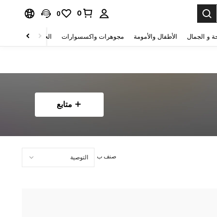
0
0
ة و الجمال
الأطفال والأمومة
مجوهرات واكسسوارات
الحقائب والأمتعة
متابع
صنف ب