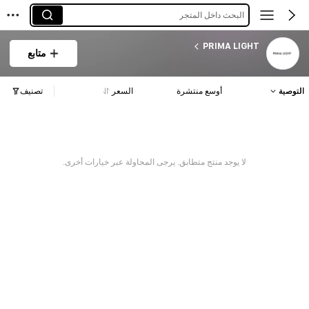
البحث داخل المتجر
PRIMA LIGHT
متابع
التوصية
أوسع منتشرة
السعر
تصنيف
لا يوجد منتج متطابق. يرجى المحاولة عبر خيارات أخرى.