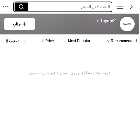
البحث داخل المتجر
fuyun01
متابع
Recommended
Most Popular
Price
تصنيف
لا يوجد منتج متطابق. يرجى المحاولة عبر خيارات أخرى.