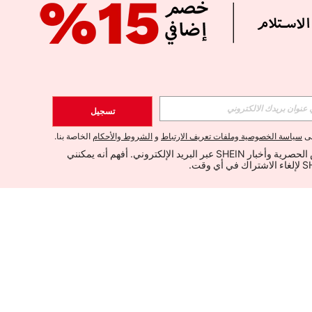
تسجيل
لى
سياسة الخصوصية وملفات تعريف الارتباط
و
الشروط والأحكام
الخاصة بنا.
أود تلقي العروض الحصرية وأخبار SHEIN عبر البريد الإلكتروني. أفهم أنه يمكنني 