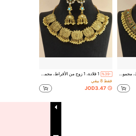
1 قلادة، 1 زوج من الأقراط، مجموعة قلادة وأقراط عصرية، خرز دائري مع شرابات، قلادة سلسلة مزخرفة بنقوش زهرية متماثلة، أقراط شرابات مجوفة دائرية مزخرفة، بوهيمي، كلاسيكي، أنيق، عطلة، سفر، مهرجان، حفلة، للنساء
1 قلادة، 1 زوج من الأقراط، مجموعة قلادة وأقراط زخرفية فاخرة بأسلوب القصر العتيق، قلادة سلسلة بشكل اللوتس الإجمالي، بتلات منحوتة بدقة، هيكل أقراط رقيق، زهرة من الراينستون الزجاجي مرصعة بشرابات جرس القبعة على الأقراط، بوهيمي، أسلوب، كلاسيكي، أنيق، عطلة، سفر، مهرجان، حفل، للنساء
%39-
فقط 8 بيقي
JOD3.47
1
إجمالي 1 صفحة