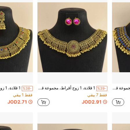
1 قلادة، 1 زوج أقراط، مجموعة قلادة وأقراط، أسلوب قصر فاخر عتيق، سلسلة بنمط قديم محفور بنقاط، أقراط جرس مجوفة فاخرة ثقيلة، قلادة مجوفة منسوجة، وردي، أسلوب ، بوهيمي، أسلوب، كلاسيكي، أنيق، عطلة، سفر، مهرجان، حفل، للنساء
1 قلادة، 1 زوج أقراط، مجموعة قلادة وأقراط، أسلوب فاخر عتيق، قلادة بنمط بطاقة محفورة متموجة مجوفة، أقراط مرصعة بزجاج كبير وراينستون دقيق، بوهيمي، شرقي أوسطي، أوروبي وأمريكي، كلاسيكي، أنيق، عطلة، سفر، مهرجان، حفل، للنساء
%38-
%39-
فقط 7 بيقي
فقط 1 بيقي
JOD2.71
JOD2.91