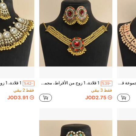
1 قلادة، 1 زوج أقراط، مجموعة قلادة وأقراط، خرز دائري مع شرابة، قلادة سلسلة منقوشة بنقاط متماثلة، أقراط شرابة منقوشة مجوفة دائرية، بوهيمي، كلاسيكي، أنيق، عطلة، سفر، مهرجان، حفل، للنساء
1 قلادة، 1 زوج من الأقراط، مجموعة قلادة وأقراط، قلادة متعددة الخيوط مزينة بالخرز مع قلادة شرابة زهرة عباد الشمس الملونة الكبيرة، أقراط زهرة عباد الشمس الملونة المرصعة بأحجار كريمة زجاجية كبيرة، الشرق الأوسط، أوروبي، بوهيمي، كلاسيكي، أنيق، عطلة، سفر، مهرجان، حفل، للنساء
%42-
%39-
فقط 3 بيقي
فقط 2 بيقي
JOD3.91
JOD2.75