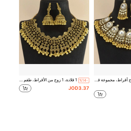
1 قلادة، 1 زوج أقراط، مجموعة قلادة وأقراط، قلادة ثقيلة، أقراط ثقيلة، قلادة سلسلة على شكل درع، أقراط محفورة مفرغة على شكل درع، أقراط وقلادة مرصعة بجزيئات لامعة، ، أوروبي وأمريكي، بوهيمي، كلاسيكي، أنيق، عطلة، سفر، مهرجان، حفل، للنساء
1 قلادة، 1 زوج من الأقراط، طقم قلادة وأقراط زخرفي فاخر بأسلوب القصر العتيق، تصميم بتلات متماثل بسلسلة أنيقة، قلادة بأسلوب منسوج مجوف، أقراط جرس، بوهيمي، أسلوب، كلاسيكي، أنيق، عطلة، سفر، مهرجان، حفل، للنساء
%14-
JOD3.37