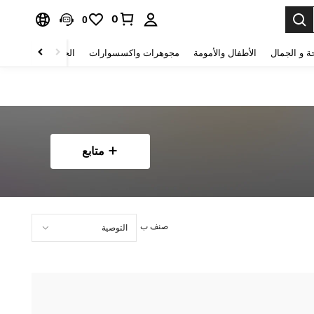
0
0
ة و الجمال
الأطفال والأمومة
مجوهرات واكسسوارات
الحقائب والأمتعة
متابع
صنف ب