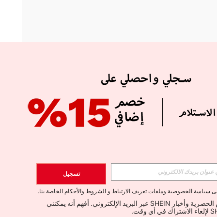
APP
الإشتراك
تسجيل
اشتراك
لى
سياسة الخصوصية وملفات تعريف الارتباط
و
الشروط والأحكام
الخاصة بنا.
أود تلقي العروض الحصرية وأخبار SHEIN عبر البريد الإلكتروني. أفهم أنه يمكنني 
الإشتراك